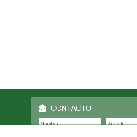
CONTACTO
Nombre
*
Nombre