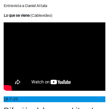
Entrevista a Daniel Attala
Lo que se viene
(Cablevideo)
18-7-23