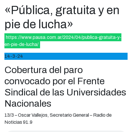
«Pública, gratuita y en
pie de lucha»
https://www.pausa.com.ar/2024/04/publica-gratuita-y-
en-pie-de-lucha/
14-3-24
Cobertura del paro
convocado por el Frente
Sindical de las Universidades
Nacionales
13/3 – Oscar Vallejos, Secretario General – Radio de
Noticias 91.9