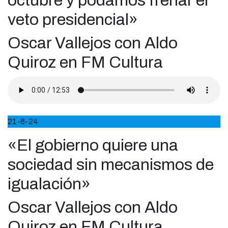
octubre y podamos frenar el
veto presidencial»
Oscar Vallejos con Aldo
Quiroz en FM Cultura
21-8-24
«El gobierno quiere una
sociedad sin mecanismos de
igualación»
Oscar Vallejos con Aldo
Quiroz en FM Cultura