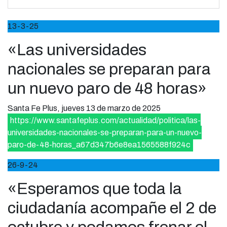
13-3-25
«Las universidades
nacionales se preparan para
un nuevo paro de 48 horas»
Santa Fe Plus, jueves 13 de marzo de 2025
https://www.santafeplus.com/actualidad/politica/las-
universidades-nacionales-se-preparan-para-un-nuevo-
paro-de-48-horas_a67d347b6e8ea1565588f924c
26-9-24
«Esperamos que toda la
ciudadanía acompañe el 2 de