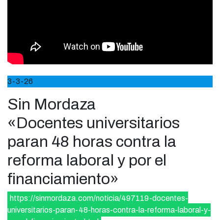
3-3-26
Sin Mordaza
«Docentes universitarios
paran 48 horas contra la
reforma laboral y por el
financiamiento»
https://sinmordaza.com/noticia/497119-docentes-
universitarios-paran-48-horas-contra-la-reforma-laboral-y-