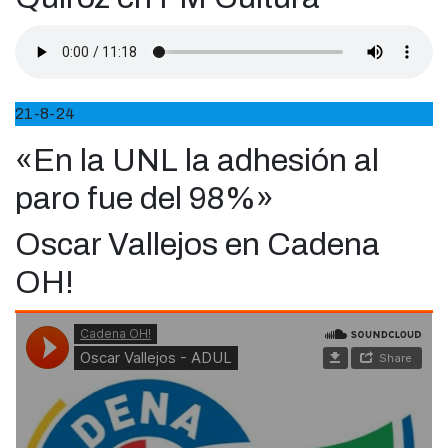
21-8-24
«En la UNL la adhesión al
paro fue del 98%»
Oscar Vallejos en Cadena
OH!