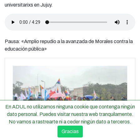
universitarixs en Jujuy.
Pausa: «Amplio repudio a la avanzada de Morales contra la
educación pública»
En ADUL no utilizamos ninguna cookie que contenga ningún
dato personal. Puedes visitar nuestra web tranquilamente.
No vamos a rastrearte ni a ceder ningún dato a terceros.
Gracias