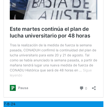
7-8-24