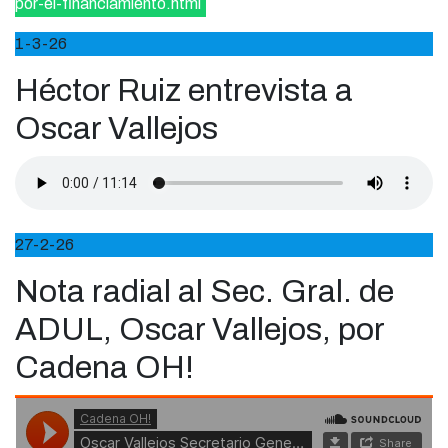
por-el-financiamiento.html
1-3-26
Héctor Ruiz entrevista a
Oscar Vallejos
27-2-26
Nota radial al Sec. Gral. de
ADUL, Oscar Vallejos, por
Cadena OH!