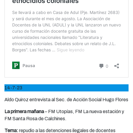
14-7-23
Aldo Quiroz entrevista al Sec. de Acción Social Hugo Flores
La primera mañana
– FM Utopías, FM La nueva estación y
FM Santa Rosa de Calchines.
Tema:
repudio a las detenciones ilegales de docentes