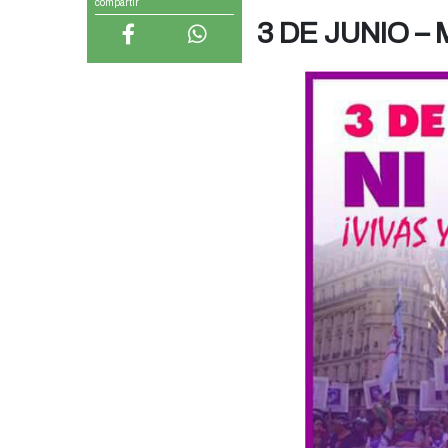
compartir
3 DE JUNIO 