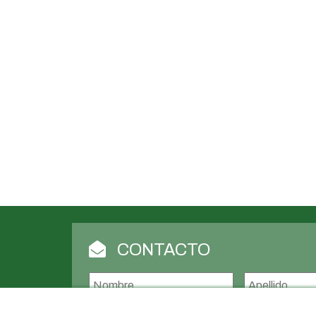
CONTACTO
Nombre
*
Nombre