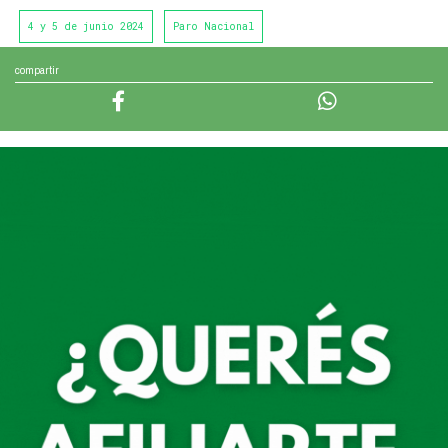
4 y 5 de junio 2024
Paro Nacional
compartir