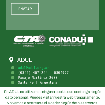
ADUL
adul@adul.org.ar
(0342) 4571244 - 5804997
Pasaje Martínez 2683
Santa Fe | Argentina
En ADUL no utilizamos ninguna cookie que contenga ningún
dato personal. Puedes visitar nuestra web tranquilamente.
No vamos a rastrearte ni a ceder ningún dato a terceros.