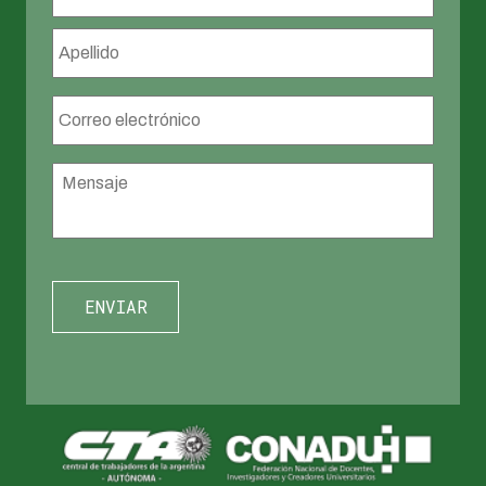
Apellid
Correo
electrónico
*
Mensaje
*