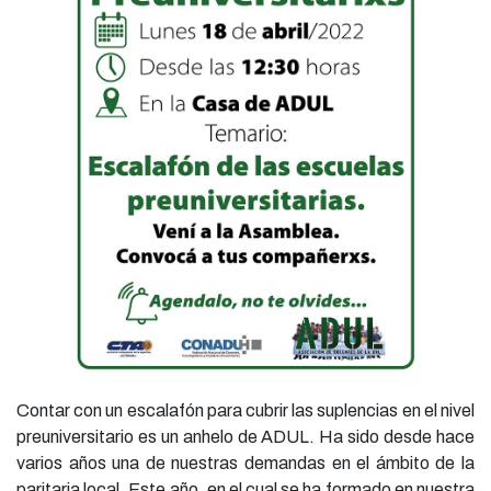
Contar con un escalafón para cubrir las suplencias en el nivel
preuniversitario es un anhelo de ADUL. Ha sido desde hace
varios años una de nuestras demandas en el ámbito de la
paritaria local. Este año, en el cual se ha formado en nuestra