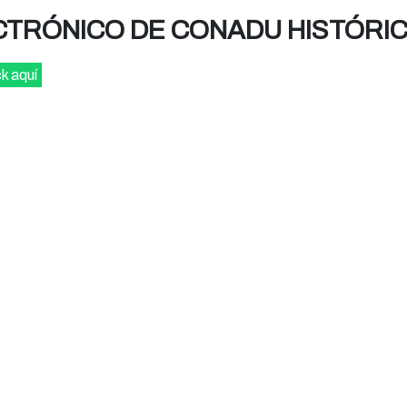
CTRÓNICO DE CONADU HISTÓRI
ck aquí