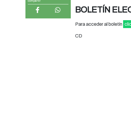
compartir
BOLETÍN ELE
Para acceder al boletín
cli
CD