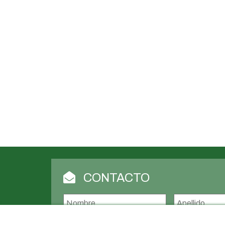
CONTACTO
Nombre
*
Nombre