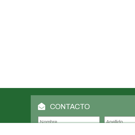
CONTACTO
Nombre
*
Nombre