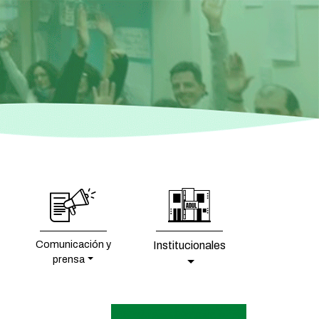
Comunicación y
Institucionales
prensa