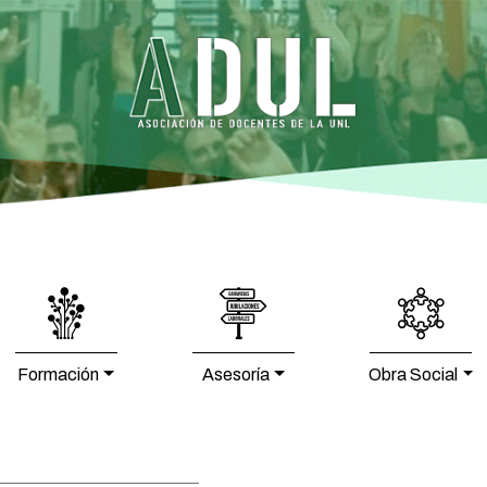
Formación
Asesoría
Obra Social