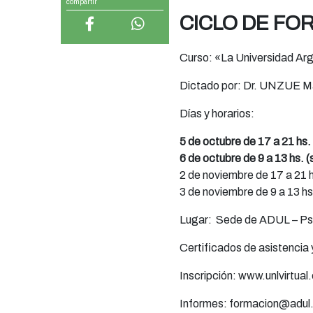
compartir
CICLO DE FO
Curso: «La Universidad Arg
Dictado por: Dr. UNZUE Ma
Días y horarios:
5 de octubre de 17 a 21 hs.
6 de octubre de 9 a 13 hs. 
2 de noviembre de 17 a 21 
3 de noviembre de 9 a 13 hs
Lugar: Sede de ADUL – Psj
Certificados de asistencia
Inscripción: www.unlvirtual
Informes: formacion@adul.