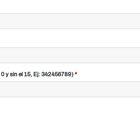
l 0 y sin el 15, Ej: 342456789)
*