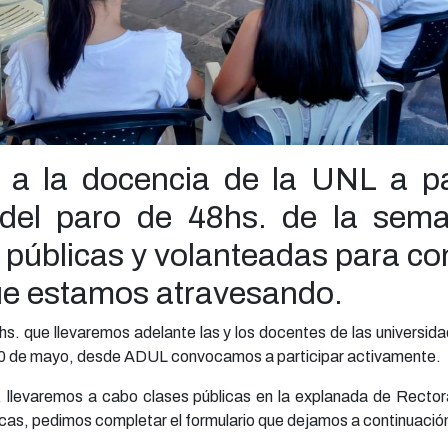
 la docencia de la UNL a par
 del paro de 48hs. de la sem
 públicas y volanteadas para c
que estamos atravesando.
hs. que llevaremos adelante las y los docentes de las universid
s 20 de mayo, desde ADUL convocamos a participar activamente.
, llevaremos a cabo clases públicas en la explanada de Recto
icas, pedimos completar el formulario que dejamos a continuació