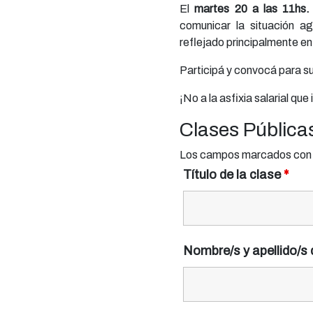
El
martes 20 a las 11hs.
comunicar la situación ag
reflejado principalmente en
Participá y convocá para s
¡No a la asfixia salarial qu
Clases Pública
Los campos marcados con <
Título de la clase
*
Nombre/s y apellido/s