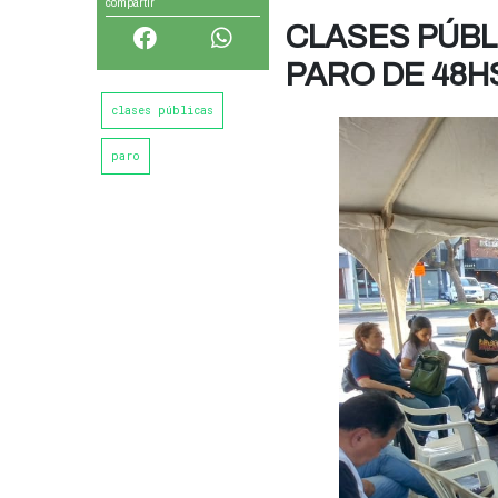
compartir
CLASES PÚBL
PARO DE 48H
clases públicas
paro