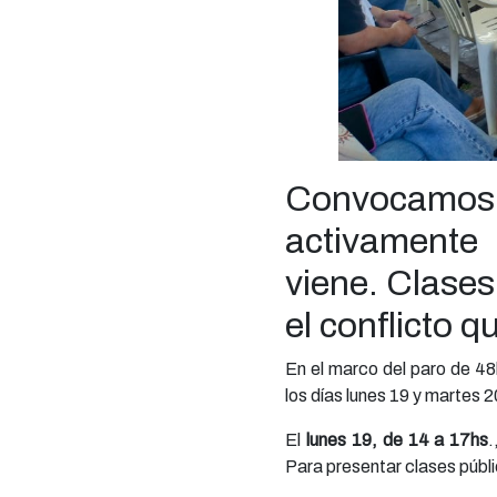
Convocamos a
activamente
viene. Clases
el conflicto 
En el marco del paro de 48
los días lunes 19 y marte
El
lunes 19, de 14 a 17hs
.
Para presentar clases públ