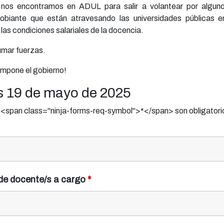
nos encontramos en ADUL para salir a volantear por algun
obiante que están atravesando las universidades públicas e
 las condiciones salariales de la docencia.
umar fuerzas.
e impone el gobierno!
s 19 de mayo de 2025
span class="ninja-forms-req-symbol">*</span> son obligatori
 de docente/s a cargo
*