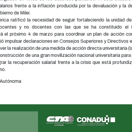
larios frente a la inflación producida por la devaluación y la 
bierno de Milei.
a ratificó la necesidad de seguir fortaleciendo la unidad de
ocentes y no docentes con las que se ha constituido el F
irá el próximo 4 de marzo para coordinar un plan de acción co
nió impulsar declaraciones en Consejos Superiores y Directivos 
er la realización de una medida de acción directa universitaria (
construcción de una gran movilización nacional universitaria para 
rar la recuperación salarial frente a la crisis que está profundiz
rno.
 Autónoma