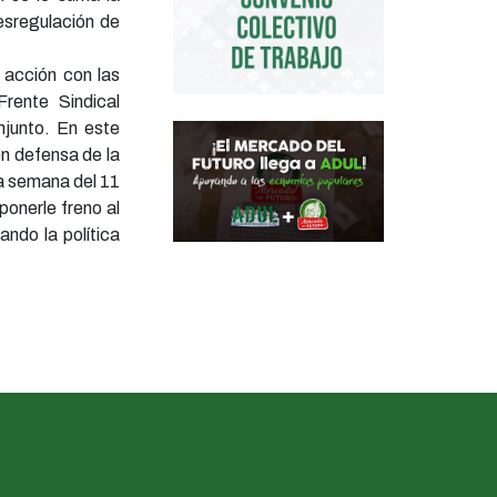
desregulación de
 acción con las
rente Sindical
njunto. En este
en defensa de la
la semana del 11
ponerle freno al
ando la política