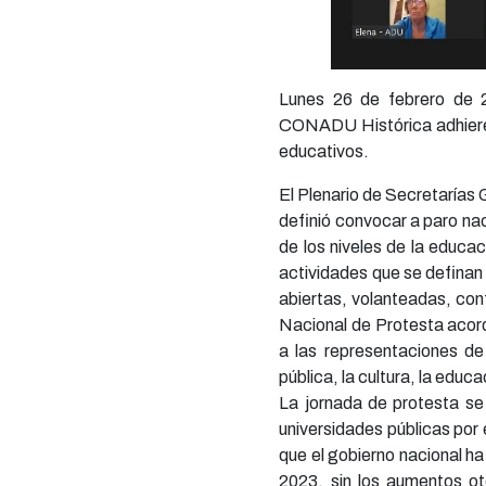
Lunes 26 de febrero de 2
CONADU Histórica adhiere 
educativos.
El Plenario de Secretarías
definió convocar a paro na
de los niveles de la educa
actividades que se definan 
abiertas, volanteadas, con
Nacional de Protesta acord
a las representaciones de 
pública, la cultura, la educ
La jornada de protesta se 
universidades públicas por 
que el gobierno nacional h
2023, sin los aumentos ot