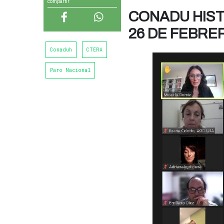
compartir
CONADU HIST
26 DE FEBRE
Conaduh
CTERA
Paro Nacional