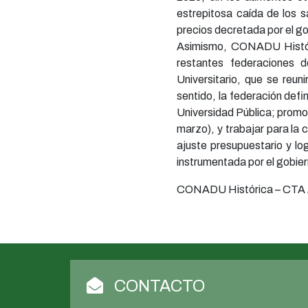
estrepitosa caída de los sa
precios decretada por el go
Asimismo, CONADU Históric
restantes federaciones d
Universitario, que se reun
sentido, la federación defi
Universidad Pública; promov
marzo), y trabajar para la 
ajuste presupuestario y log
instrumentada por el gobie
CONADU Histórica – CTA
CONTACTO