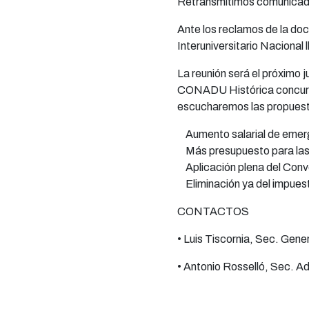
Retransmitimos comunicad
Ante los reclamos de la do
Interuniversitario Nacional 
La reunión será el próximo j
CONADU Histórica concurrir
escucharemos las propuesta
Aumento salarial de emer
Más presupuesto para las 
Aplicación plena del Conv
Eliminación ya del impuesto
CONTACTOS
• Luis Tiscornia, Sec. Gen
• Antonio Rosselló, Sec. A