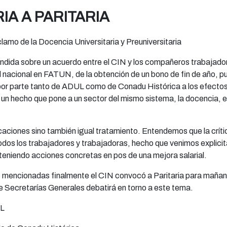
A A PARITARIA
amo de la Docencia Universitaria y Preuniversitaria
undida sobre un acuerdo entre el CIN y los compañeros trabajado
l nacional en FATUN, de la obtención de un bono de fin de año, 
or parte tanto de ADUL como de Conadu Histórica a los efectos
 un hecho que pone a un sector del mismo sistema, la docencia, e
aciones sino también igual tratamiento. Entendemos que la críti
dos los trabajadores y trabajadoras, hecho que venimos explicit
eniendo acciones concretas en pos de una mejora salarial.
s mencionadas finalmente el CIN convocó a Paritaria para mañana
de Secretarías Generales debatirá en torno a este tema.
UL