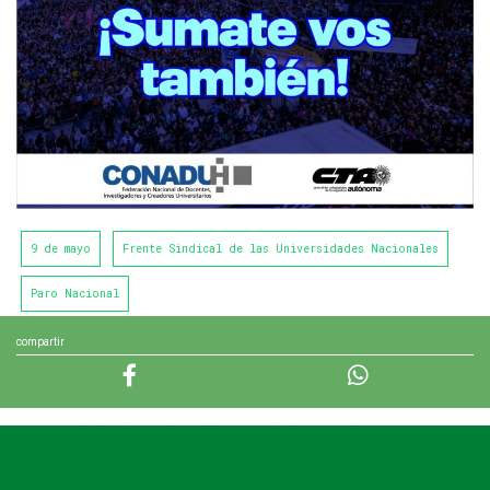
9 de mayo
Frente Sindical de las Universidades Nacionales
Paro Nacional
compartir