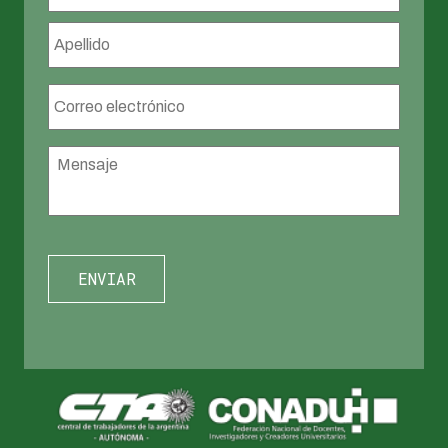
Apellid
Correo
electrónico
*
Mensaje
*