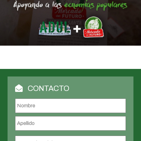
CONTACTO
Nombre
*
Nombr
Apellid
Correo