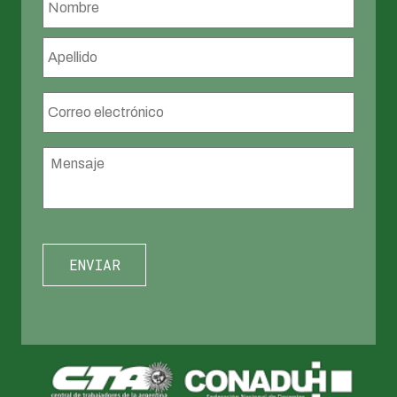
Apellid
Correo
electrónico
*
Mensaje
*