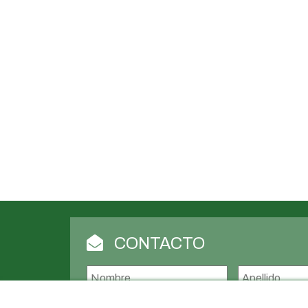
CONTACTO
Nombre
*
Nombre