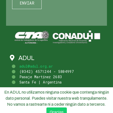
ADUL
adul@adul.org.ar
(0342) 4571244 - 5804997
Pasaje Martínez 2683
Santa Fe | Argentina
En ADUL no utilizamos ninguna cookie que contenga ningún
dato personal. Puedes visitar nuestra web tranquilamente.
No vamos a rastrearte ni a ceder ningún dato a terceros.
Gracias