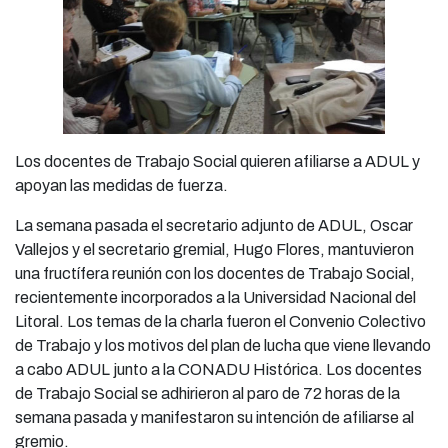
Los docentes de Trabajo Social quieren afiliarse a ADUL y
apoyan las medidas de fuerza.
La semana pasada el secretario adjunto de ADUL, Oscar
Vallejos y el secretario gremial, Hugo Flores, mantuvieron
una fructífera reunión con los docentes de Trabajo Social,
recientemente incorporados a la Universidad Nacional del
Litoral. Los temas de la charla fueron el Convenio Colectivo
de Trabajo y los motivos del plan de lucha que viene llevando
a cabo ADUL junto a la CONADU Histórica. Los docentes
de Trabajo Social se adhirieron al paro de 72 horas de la
semana pasada y manifestaron su intención de afiliarse al
gremio.