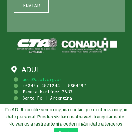
ADUL
adul@adul.org.ar
(0342) 4571244 - 5804997
Pasaje Martínez 2683
Santa Fe | Argentina
En ADUL no utilizamos ninguna cookie que contenga ningún
dato personal. Puedes visitar nuestra web tranquilamente.
No vamos a rastrearte ni a ceder ningún dato a terceros.