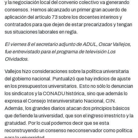
y la negociación local del convenio colectivo va generando
consensos. Hemos alcanzado un primer gran acuerdo de
aplicación del artículo 73 sobre los docentes interinos y
contratados para que dejen de estar precarizados y tengan
sus situaciones laborales en regla.
El viernes 8 el secretario adjunto de ADUL, Oscar Vallejos,
fue entrevistado para el programa de televisión Los
Olvidados.
Vallejos hizo consideraciones sobre la política universitaria
del gobierno nacional. Puntualizó que hay indicios de ajuste
en los presupuestos universitarios. Esto no sólo lo denuncian
los sindicatos y la CONADU histórica, sino que además lo
expresa el Consejo Interuniversitario Nacional, CIN.
Además, los grandes diarios atacan dos principios básicos
que defiende la universidad, que son el ingreso irrestricto y la
gratuidad. Por lo cual podemos decir que se esta
reconstruyendo un consenso neoconservador como política
para la universidad.