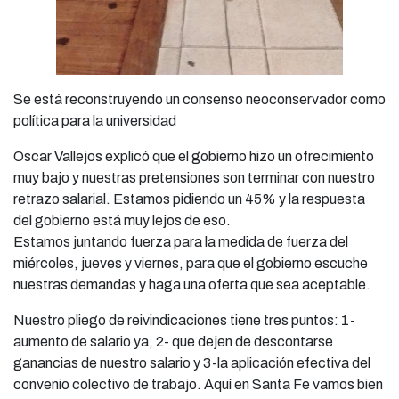
Se está reconstruyendo un consenso neoconservador como
política para la universidad
Oscar Vallejos explicó que el gobierno hizo un ofrecimiento
muy bajo y nuestras pretensiones son terminar con nuestro
retrazo salarial. Estamos pidiendo un 45% y la respuesta
del gobierno está muy lejos de eso.
Estamos juntando fuerza para la medida de fuerza del
miércoles, jueves y viernes, para que el gobierno escuche
nuestras demandas y haga una oferta que sea aceptable.
Nuestro pliego de reivindicaciones tiene tres puntos: 1-
aumento de salario ya, 2- que dejen de descontarse
ganancias de nuestro salario y 3-la aplicación efectiva del
convenio colectivo de trabajo. Aquí en Santa Fe vamos bien