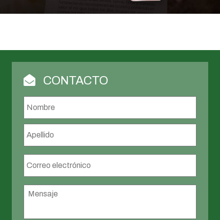
CONTACTO
Nombre
*
Nombr
Apellid
Correo
electrónico
*
Mensaje
*