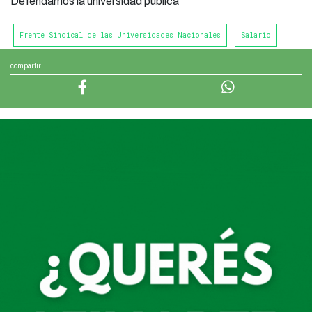
Defendamos la universidad pública
Frente Sindical de las Universidades Nacionales
Salario
compartir