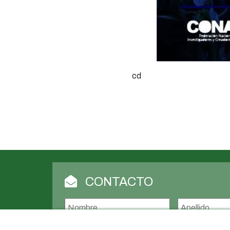
cd
CONTACTO
Nombre
*
Nombre