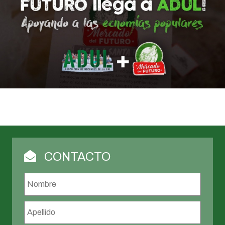
CONTACTO
Nombre
*
Nombr
Apellid