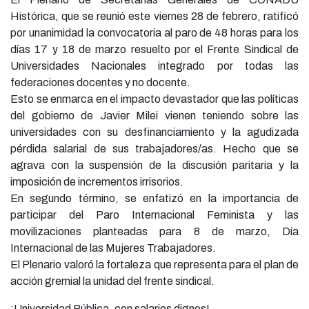
Histórica, que se reunió este viernes 28 de febrero, ratificó
por unanimidad la convocatoria al paro de 48 horas para los
días 17 y 18 de marzo resuelto por el Frente Sindical de
Universidades Nacionales integrado por todas las
federaciones docentes y no docente.
Esto se enmarca en el impacto devastador que las políticas
del gobierno de Javier Milei vienen teniendo sobre las
universidades con su desfinanciamiento y la agudizada
pérdida salarial de sus trabajadores/as. Hecho que se
agrava con la suspensión de la discusión paritaria y la
imposición de incrementos irrisorios.
En segundo término, se enfatizó en la importancia de
participar del Paro Internacional Feminista y las
movilizaciones planteadas para 8 de marzo, Día
Internacional de las Mujeres Trabajadores.
El Plenario valoró la fortaleza que representa para el plan de
acción gremial la unidad del frente sindical.
¡Universidad Pública, con salarios dignos!