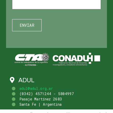
ADUL
adul@adul.org.ar
(0342) 4571244 - 5804997
Pasaje Martínez 2683
Santa Fe | Argentina