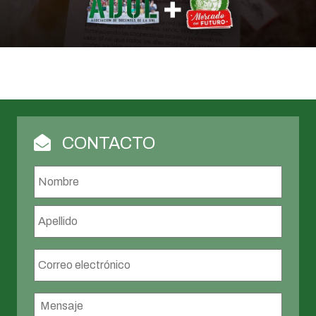
CONTACTO
Nombre
*
Nombr
Apellid
Correo
electrónico
*
Mensaje
*