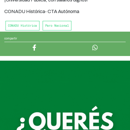
CONADU Histórica- CTA Autónoma
CONADU Histórica
Paro Nacional
compartir