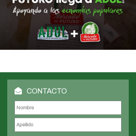
CONTACTO
Nombre
*
Nombr
Apellid