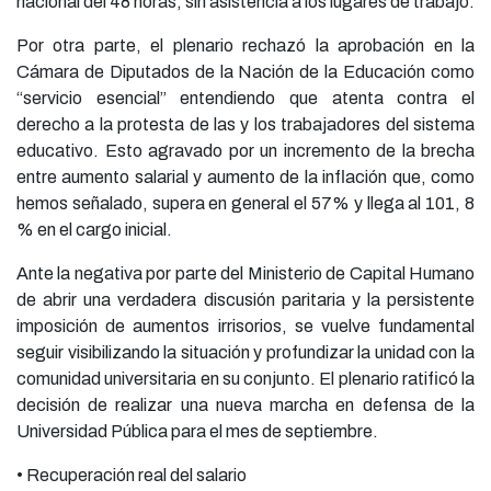
nacional del 48 horas, sin asistencia a los lugares de trabajo.
Por otra parte, el plenario rechazó la aprobación en la
Cámara de Diputados de la Nación de la Educación como
“servicio esencial” entendiendo que atenta contra el
derecho a la protesta de las y los trabajadores del sistema
educativo. Esto agravado por un incremento de la brecha
entre aumento salarial y aumento de la inflación que, como
hemos señalado, supera en general el 57% y llega al 101, 8
% en el cargo inicial.
Ante la negativa por parte del Ministerio de Capital Humano
de abrir una verdadera discusión paritaria y la persistente
imposición de aumentos irrisorios, se vuelve fundamental
seguir visibilizando la situación y profundizar la unidad con la
comunidad universitaria en su conjunto. El plenario ratificó la
decisión de realizar una nueva marcha en defensa de la
Universidad Pública para el mes de septiembre.
• Recuperación real del salario