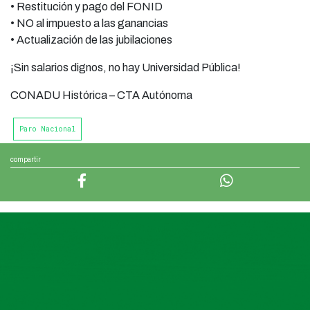
• Restitución y pago del FONID
• NO al impuesto a las ganancias
• Actualización de las jubilaciones
¡Sin salarios dignos, no hay Universidad Pública!
CONADU Histórica – CTA Autónoma
Paro Nacional
compartir