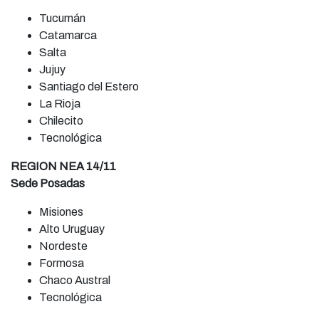
Tucumán
Catamarca
Salta
Jujuy
Santiago del Estero
La Rioja
Chilecito
Tecnológica
REGION NEA 14/11
Sede Posadas
Misiones
Alto Uruguay
Nordeste
Formosa
Chaco Austral
Tecnológica