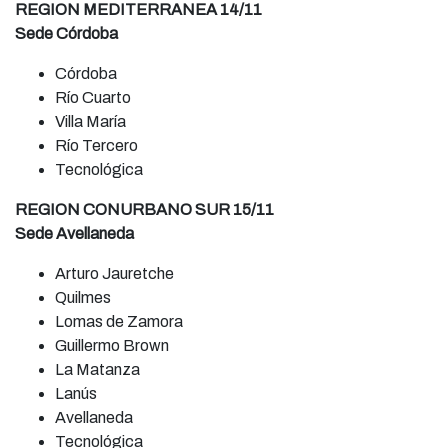
REGION MEDITERRANEA 14/11
Sede Córdoba
Córdoba
Río Cuarto
Villa María
Río Tercero
Tecnológica
REGION CONURBANO SUR 15/11
Sede Avellaneda
Arturo Jauretche
Quilmes
Lomas de Zamora
Guillermo Brown
La Matanza
Lanús
Avellaneda
Tecnológica