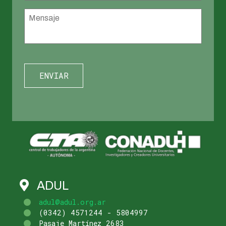
Mensaje
*
ADUL
adul@adul.org.ar
(0342) 4571244 - 5804997
Pasaje Martínez 2683