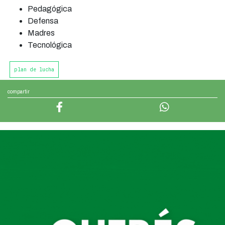
Pedagógica
Defensa
Madres
Tecnológica
plan de lucha
compartir