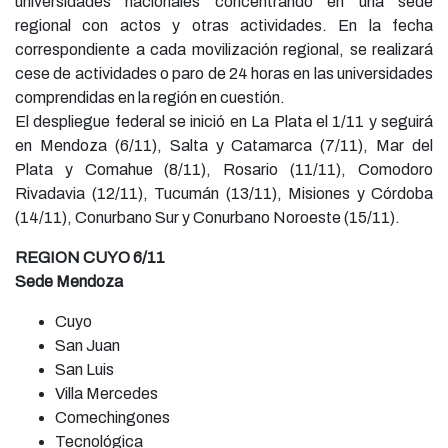
universidades nacionales concentrando en una sede
regional con actos y otras actividades. En la fecha
correspondiente a cada movilización regional, se realizará
cese de actividades o paro de 24 horas en las universidades
comprendidas en la región en cuestión.
El despliegue federal se inició en La Plata el 1/11 y seguirá
en Mendoza (6/11), Salta y Catamarca (7/11), Mar del
Plata y Comahue (8/11), Rosario (11/11), Comodoro
Rivadavia (12/11), Tucumán (13/11), Misiones y Córdoba
(14/11), Conurbano Sur y Conurbano Noroeste (15/11).
REGION CUYO 6/11
Sede Mendoza
Cuyo
San Juan
San Luis
Villa Mercedes
Comechingones
Tecnológica