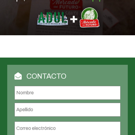
CONTACTO
Nombre
*
Nombr
Apellid
Correo
electrónico
*