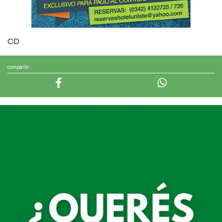
CD
compartir