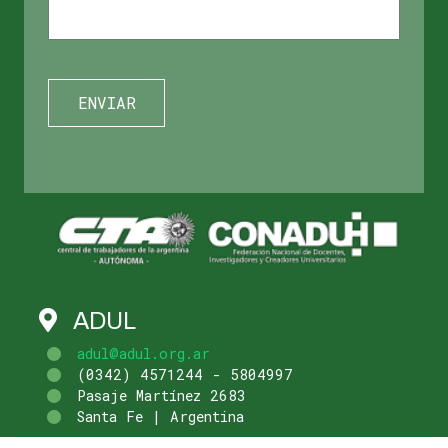
ADUL
adul@adul.org.ar
(0342) 4571244 - 5804997
Pasaje Martínez 2683
Santa Fe | Argentina