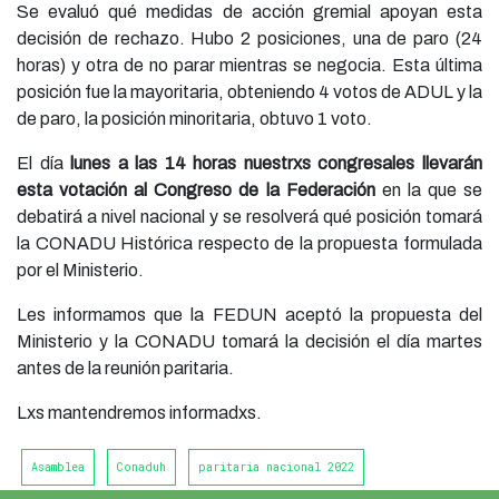
Se evaluó qué medidas de acción gremial apoyan esta
decisión de rechazo. Hubo 2 posiciones, una de paro (24
horas) y otra de no parar mientras se negocia. Esta última
posición fue la mayoritaria, obteniendo 4 votos de ADUL y la
de paro, la posición minoritaria, obtuvo 1 voto.
El día
lunes a las 14 horas nuestrxs congresales llevarán
esta votación al Congreso de la Federación
en la que se
debatirá a nivel nacional y se resolverá qué posición tomará
la CONADU Histórica respecto de la propuesta formulada
por el Ministerio.
Les informamos que la FEDUN aceptó la propuesta del
Ministerio y la CONADU tomará la decisión el día martes
antes de la reunión paritaria.
Lxs mantendremos informadxs.
Asamblea
Conaduh
paritaria nacional 2022