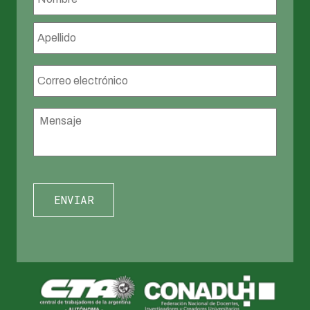
Apellid
Correo
electrónico
*
Mensaje
*