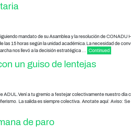
taria
iendo mandato de su Asamblea y la resolución de CONADU His
 las 15 horas según la unidad académica.La necesidad de conv
archa nos llevó a la decisión estratégica …
Continued
on un guiso de lentejas
 de ADUL.Vení a tu gremio a festejar colectivamente nuestro día c
rismo. La salida es siempre colectiva. Anotate aquí: Aviso: Se 
emana de paro