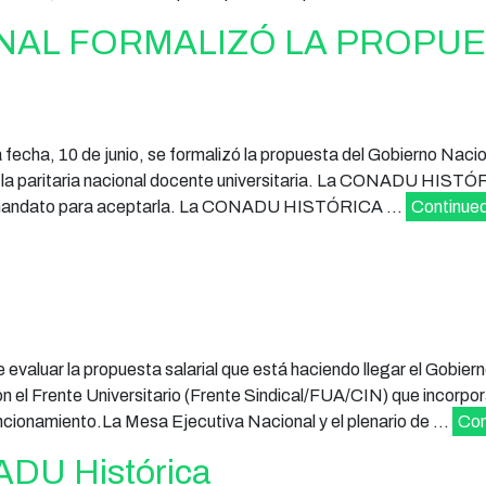
NAL FORMALIZÓ LA PROPU
cha, 10 de junio, se formalizó la propuesta del Gobierno Nacio
a la paritaria nacional docente universitaria. La CONADU HISTÓR
nía mandato para aceptarla. La CONADU HISTÓRICA …
Continue
valuar la propuesta salarial que está haciendo llegar el Gobier
on el Frente Universitario (Frente Sindical/FUA/CIN) que incorp
 funcionamiento.La Mesa Ejecutiva Nacional y el plenario de …
Con
DU Histórica