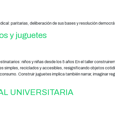
al: paritarias, deliberación de sus bases y resolución democrá
os y juguetes
tinatarios: niños y niñas desde los 5 años En el taller construire
es simples, reciclados y accesibles, resignificando objetos cotid
 consumo. Construir juguetes implica también narrar, imaginar reg
L UNIVERSITARIA