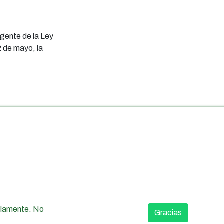
rgente de la Ley
2 de mayo, la
uilamente. No
Gracias