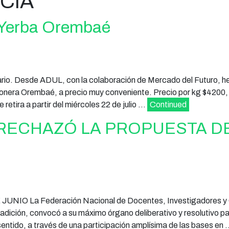
CIA
 Yerba Orembaé
iario. Desde ADUL, con la colaboración de Mercado del Futuro, 
onera Orembaé, a precio muy conveniente. Precio por kg $4200
retira a partir del miércoles 22 de julio …
Continued
RECHAZÓ LA PROPUESTA D
UNIO La Federación Nacional de Docentes, Investigadores y
ición, convocó a su máximo órgano deliberativo y resolutivo par
sentido, a través de una participación amplísima de las bases en