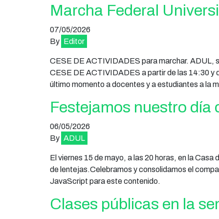
Marcha Federal Universi
07/05/2026
By
Editor
CESE DE ACTIVIDADES para marchar. ADUL, sigu
CESE DE ACTIVIDADES a partir de las 14:30 y de
último momento a docentes y a estudiantes a la m
Festejamos nuestro día c
06/05/2026
By
ADUL
El viernes 15 de mayo, a las 20 horas, en la Casa
de lentejas.Celebramos y consolidamos el compañe
JavaScript para este contenido.
Clases públicas en la s