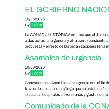
EL GOBIERNO NACIO
10/06/2026
By
Editor
La CONADU HISTÓRICA informa que el día de la fe
a dos actas: una general y otra correspondiente 
propuesta y el resto de las organizaciones te
Asamblea de urgencia
10/06/2026
By
Editor
Convocamos a Asamblea de urgencia con el fin de e
través de un canal de diálogo que se estableció c
lo salarial, hospitales universitarios y gastos de
Comunicado de la CONA