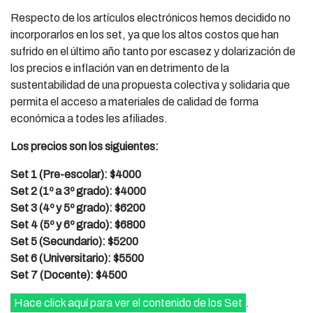
Respecto de los artículos electrónicos hemos decidido no
incorporarlos en los set, ya que los altos costos que han
sufrido en el último año tanto por escasez y dolarización de
los precios e inflación van en detrimento de la
sustentabilidad de una propuesta colectiva y solidaria que
permita el acceso a materiales de calidad de forma
económica a todes les afiliades.
Los precios son los siguientes:
Set 1 (Pre-escolar): $4000
Set 2 (1º a 3º grado): $4000
Set 3 (4º y 5º grado): $6200
Set 4 (5º y 6º grado): $6800
Set 5 (Secundario): $5200
Set 6 (Universitario): $5500
Set 7 (Docente): $4500
Hace click aquí para ver el contenido de los Set
.