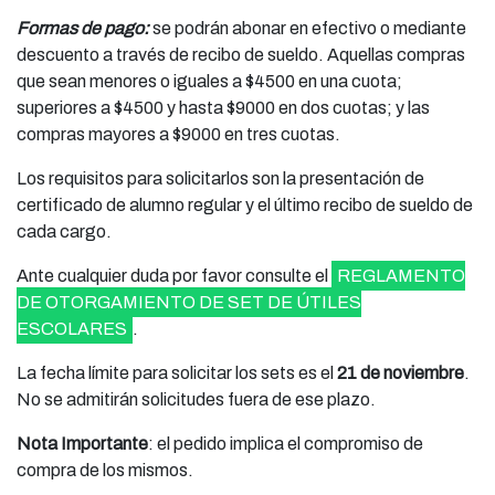
Formas de pago:
se podrán abonar en efectivo o mediante
descuento a través de recibo de sueldo. Aquellas compras
que sean menores o iguales a $4500 en una cuota;
superiores a $4500 y hasta $9000 en dos cuotas; y las
compras mayores a $9000 en tres cuotas.
Los requisitos para solicitarlos son la presentación de
certificado de alumno regular y el último recibo de sueldo de
cada cargo.
Ante cualquier duda por favor consulte el
REGLAMENTO
DE OTORGAMIENTO DE SET DE ÚTILES
ESCOLARES
.
La fecha límite para solicitar los sets es el
21 de noviembre
.
No se admitirán solicitudes fuera de ese plazo.
Nota Importante
: el pedido implica el compromiso de
compra de los mismos.