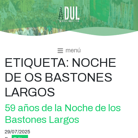
menú
ETIQUETA:
NOCHE
DE OS BASTONES
LARGOS
59 años de la Noche de los
Bastones Largos
29/07/2025