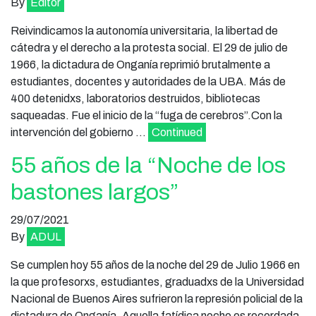
By
Editor
Reivindicamos la autonomía universitaria, la libertad de
cátedra y el derecho a la protesta social. El 29 de julio de
1966, la dictadura de Onganía reprimió brutalmente a
estudiantes, docentes y autoridades de la UBA. Más de
400 detenidxs, laboratorios destruidos, bibliotecas
saqueadas. Fue el inicio de la “fuga de cerebros”.Con la
intervención del gobierno …
Continued
55 años de la “Noche de los
bastones largos”
29/07/2021
By
ADUL
Se cumplen hoy 55 años de la noche del 29 de Julio 1966 en
la que profesorxs, estudiantes, graduadxs de la Universidad
Nacional de Buenos Aires sufrieron la represión policial de la
dictadura de Onganía. Aquella fatídica noche es recordada