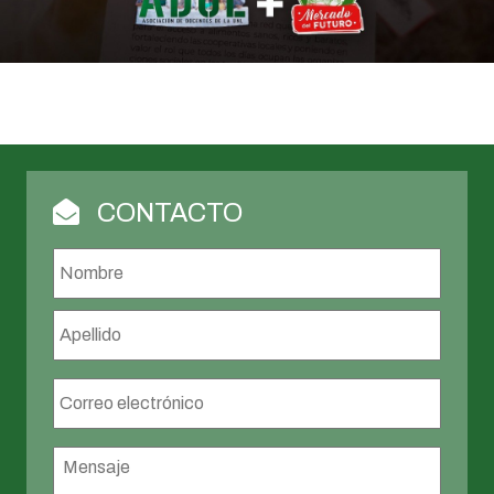
CONTACTO
Nombre
*
Nombr
Apellid
Correo
electrónico
*
Mensaje
*