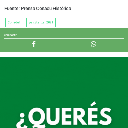
Fuente: Prensa Conadu Histórica
Conaduh
paritaria 2021
compartir