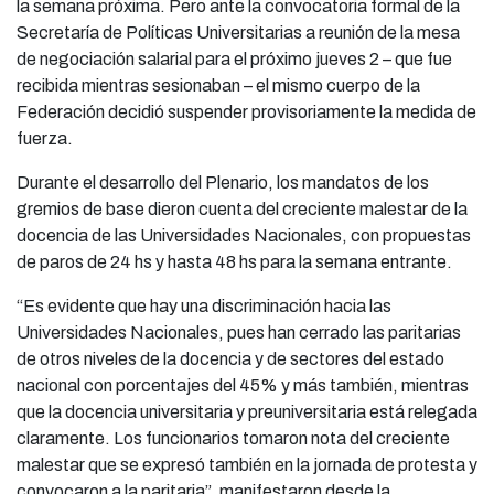
la semana próxima. Pero ante la convocatoria formal de la
Secretaría de Políticas Universitarias a reunión de la mesa
de negociación salarial para el próximo jueves 2 – que fue
recibida mientras sesionaban – el mismo cuerpo de la
Federación decidió suspender provisoriamente la medida de
fuerza.
Durante el desarrollo del Plenario, los mandatos de los
gremios de base dieron cuenta del creciente malestar de la
docencia de las Universidades Nacionales, con propuestas
de paros de 24 hs y hasta 48 hs para la semana entrante.
“Es evidente que hay una discriminación hacia las
Universidades Nacionales, pues han cerrado las paritarias
de otros niveles de la docencia y de sectores del estado
nacional con porcentajes del 45% y más también, mientras
que la docencia universitaria y preuniversitaria está relegada
claramente. Los funcionarios tomaron nota del creciente
malestar que se expresó también en la jornada de protesta y
convocaron a la paritaria”, manifestaron desde la