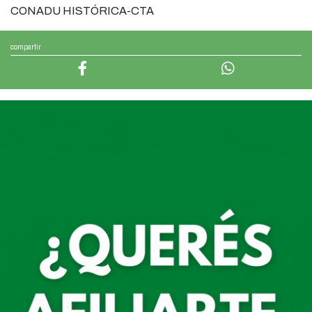
CONADU HISTÓRICA-CTA
compartir