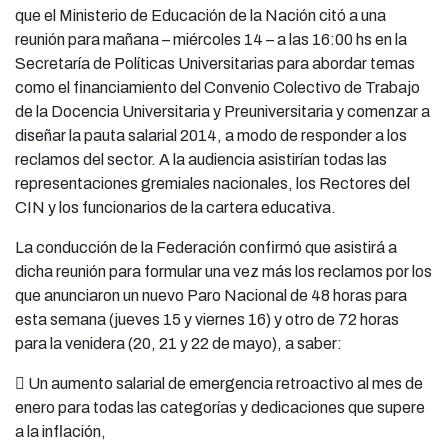
que el Ministerio de Educación de la Nación citó a una
reunión para mañana – miércoles 14 – a las 16:00 hs en la
Secretaría de Políticas Universitarias para abordar temas
como el financiamiento del Convenio Colectivo de Trabajo
de la Docencia Universitaria y Preuniversitaria y comenzar a
diseñar la pauta salarial 2014, a modo de responder a los
reclamos del sector. A la audiencia asistirían todas las
representaciones gremiales nacionales, los Rectores del
CIN y los funcionarios de la cartera educativa.
La conducción de la Federación confirmó que asistirá a
dicha reunión para formular una vez más los reclamos por los
que anunciaron un nuevo Paro Nacional de 48 horas para
esta semana (jueves 15 y viernes 16) y otro de 72 horas
para la venidera (20, 21 y 22 de mayo), a saber:
 Un aumento salarial de emergencia retroactivo al mes de
enero para todas las categorías y dedicaciones que supere
a la inflación,