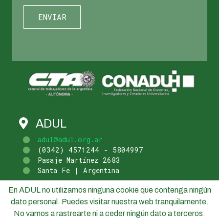
ADUL
adul@adul.org.ar
(0342) 4571244 - 5804997
Pasaje Martínez 2683
Santa Fe | Argentina
En ADUL no utilizamos ninguna cookie que contenga ningún
dato personal. Puedes visitar nuestra web tranquilamente.
No vamos a rastrearte ni a ceder ningún dato a terceros.