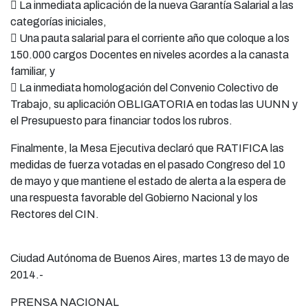
 La inmediata aplicación de la nueva Garantía Salarial a las
categorías iniciales,
 Una pauta salarial para el corriente año que coloque a los
150.000 cargos Docentes en niveles acordes a la canasta
familiar, y
 La inmediata homologación del Convenio Colectivo de
Trabajo, su aplicación OBLIGATORIA en todas las UUNN y
el Presupuesto para financiar todos los rubros.
Finalmente, la Mesa Ejecutiva declaró que RATIFICA las
medidas de fuerza votadas en el pasado Congreso del 10
de mayo y que mantiene el estado de alerta a la espera de
una respuesta favorable del Gobierno Nacional y los
Rectores del CIN.
Ciudad Autónoma de Buenos Aires, martes 13 de mayo de
2014.-
PRENSA NACIONAL