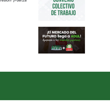
resión! ¡Fuerza