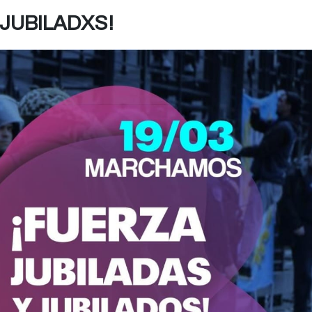
 JUBILADXS!