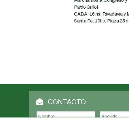
Marchamos a Congreso y en 
Pablo Grillo!
CABA: 16 hs. Rivadavia y
Santa Fe: 10hs. Plaza 25 d
CONTACTO
Nombre
*
Nombre