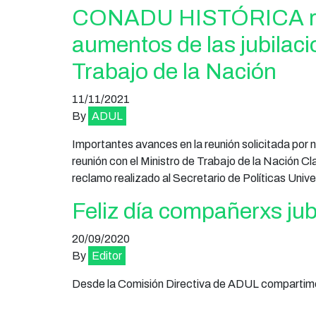
CONADU HISTÓRICA recl
aumentos de las jubilaci
Trabajo de la Nación
11/11/2021
By
ADUL
Importantes avances en la reunión solicitada p
reunión con el Ministro de Trabajo de la Nación Cla
reclamo realizado al Secretario de Políticas Uni
Feliz día compañerxs jub
20/09/2020
By
Editor
Desde la Comisión Directiva de ADUL compartimos