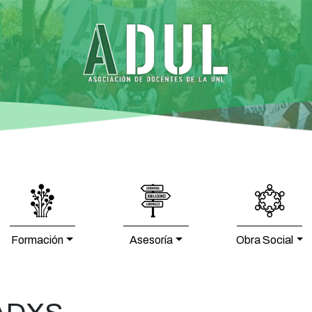
Formación
Asesoría
Obra Social