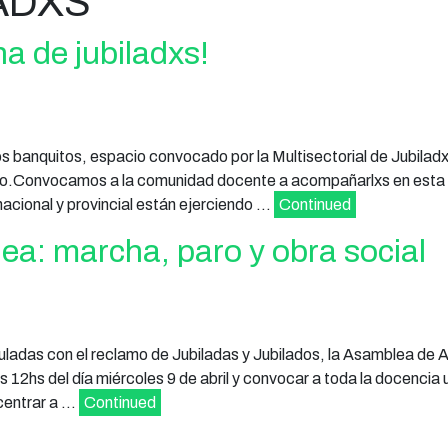
ADXS
 de jubiladxs!
os banquitos, espacio convocado por la Multisectorial de Jubilad
Mayo.Convocamos a la comunidad docente a acompañarlxs en esta
nacional y provincial están ejerciendo …
Continued
a: marcha, paro y obra social
nculadas con el reclamo de Jubiladas y Jubilados, la Asamblea de 
as 12hs del día miércoles 9 de abril y convocar a toda la docencia u
ncentrar a …
Continued