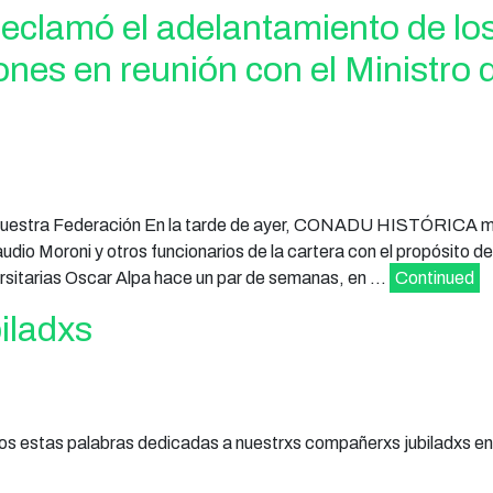
amó el adelantamiento de lo
ones en reunión con el Ministro 
or nuestra Federación En la tarde de ayer, CONADU HISTÓRICA 
udio Moroni y otros funcionarios de la cartera con el propósito de 
versitarias Oscar Alpa hace un par de semanas, en …
Continued
iladxs
 estas palabras dedicadas a nuestrxs compañerxs jubiladxs en 