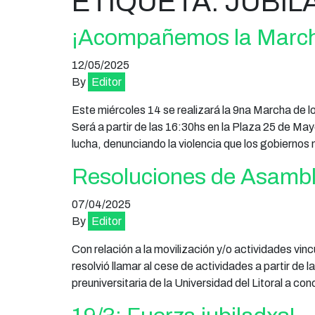
ETIQUETA:
JUBIL
¡Acompañemos la Marcha
12/05/2025
By
Editor
Este miércoles 14 se realizará la 9na Marcha de l
Será a partir de las 16:30hs en la Plaza 25 de 
lucha, denunciando la violencia que los gobiernos 
Resoluciones de Asamble
07/04/2025
By
Editor
Con relación a la movilización y/o actividades vi
resolvió llamar al cese de actividades a partir de l
preuniversitaria de la Universidad del Litoral a co