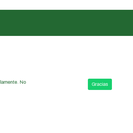
uilamente. No
Gracias