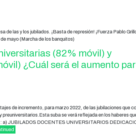
 de las y los jubilados. ¡Basta de represión! ¡Fuerza Pablo Gril
 de mayo (Marcha de los banquitos)
iversitarias (82% móvil) y
móvil) ¿Cuál será el aumento pa
ajes de incremento, para marzo 2022, de las jubilaciones que c
 preuniversitarios.Esta suba se verá reflejada en los haberes qu
e detalle: a) JUBILADOS DOCENTES UNIVERSITARIOS DEDICAC
tinued