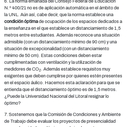
6. La norma emanada del Consejo Federal de Educación
N.º 400/21 no es de aplicación automática en el ámbito de
la UNL. Aún así, cabe decir, que la norma establece una
condición óptima
de ocupación de los espacios dedicados a
la enseñanza en el que establece un distanciamiento de 1,5
metros entre estudiantes. Además reconoce una situación
admisible (con un distanciamiento mínimo de 90 cm) y una
situación de excepcionalidad (con un distanciamiento
mínimo de 50 cm). Estas condiciones deben estar
cumplimentadas con ventilación y la utilización de
medidores de CO
. Además establece requisitos muy
2
exigentes que deben cumplirse por quienes estén presentes
en el espacio áulico. Hacemos esta aclaración para que se
entienda que el distanciamiento óptimo es de 1,5 metros.
¿Puede la Universidad Nacional del Litoral resignar lo
óptimo?
7. Sostenemos que la Comisión de Condiciones y Ambiente
de Trabajo debe evaluar los proyectos de presencialidad