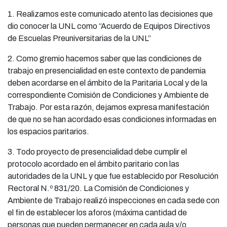
1. Realizamos este comunicado atento las decisiones que
dio conocer la UNL como “Acuerdo de Equipos Directivos
de Escuelas Preuniversitarias de la UNL”
2. Como gremio hacemos saber que las condiciones de
trabajo en presencialidad en este contexto de pandemia
deben acordarse en el ámbito de la Paritaria Local y de la
correspondiente Comisión de Condiciones y Ambiente de
Trabajo. Por esta razón, dejamos expresa manifestación
de que no se han acordado esas condiciones informadas en
los espacios paritarios.
3. Todo proyecto de presencialidad debe cumplir el
protocolo acordado en el ámbito paritario con las
autoridades de la UNL y que fue establecido por Resolución
Rectoral N.º 831/20. La Comisión de Condiciones y
Ambiente de Trabajo realizó inspecciones en cada sede con
el fin de establecer los aforos (máxima cantidad de
personas que pueden permanecer en cada aula y/o