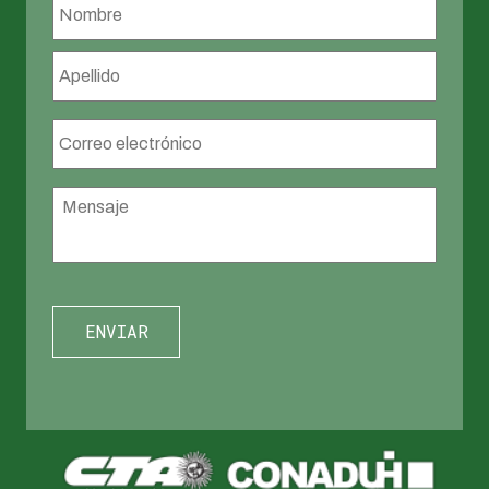
Nombr
Apellid
Correo
electrónico
*
Mensaje
*