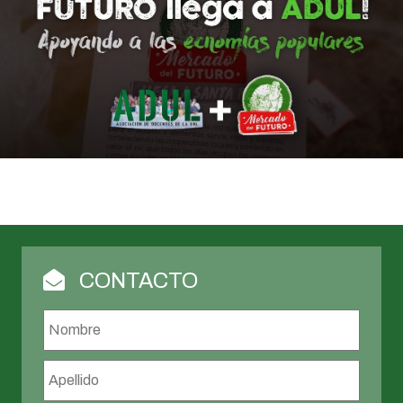
CONTACTO
Nombre
*
Nombr
Apellid