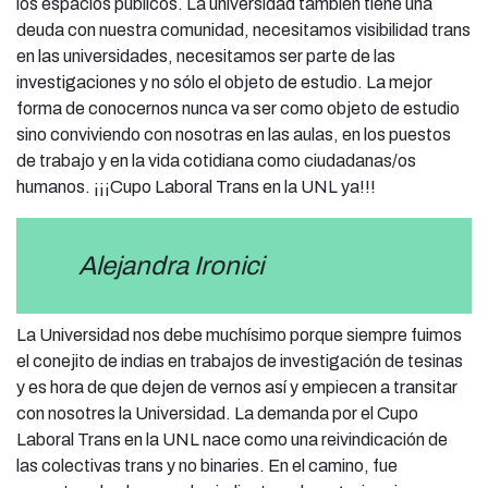
los espacios públicos. La universidad también tiene una
deuda con nuestra comunidad, necesitamos visibilidad trans
en las universidades, necesitamos ser parte de las
investigaciones y no sólo el objeto de estudio. La mejor
forma de conocernos nunca va ser como objeto de estudio
sino conviviendo con nosotras en las aulas, en los puestos
de trabajo y en la vida cotidiana como ciudadanas/os
humanos. ¡¡¡Cupo Laboral Trans en la UNL ya!!!
Alejandra Ironici
La Universidad nos debe muchísimo porque siempre fuimos
el conejito de indias en trabajos de investigación de tesinas
y es hora de que dejen de vernos así y empiecen a transitar
con nosotres la Universidad. La demanda por el Cupo
Laboral Trans en la UNL nace como una reivindicación de
las colectivas trans y no binaries. En el camino, fue