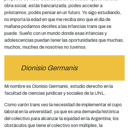
obra social, estás bancarizada, podes acceder a
préstamos, podés pensar en un futuro. Yo sigo estudiando,
no importa la edad en que me reciba sino que el día de
mañana podamos decirles a las infancias trans que se
puede. Sueño con un mundo donde esas infancias y
adolescencias puedan tener las oportunidades que muchas,
muchos, muches de nosotres no tuvimos.
Dionisio Germanis
Mi nombre es Dionisio Germanis, estudio derecho en la
facultad de ciencias jurídicas y sociales de la UNL.
Como varón trans veo la necesidad de implementar el cupo
laboral en la universidad, ya que es una demanda histórica
del colectivo para alcanzar la equidad en la Argentina; los
obstáculos que tiene el colectivo son múltiples, la