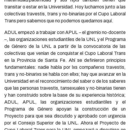
transitar o estar en la Universidad. Hoy luchamos junto a las
colectivas travestis, trans y no-binarias por el Cupo Laboral
Trans pero sabemos que no podemos quedarnos aquí.
ADUL empezó a trabajar con APUL – el gremio no-docente
–, las organizaciones estudiantiles de la UNL y el Programa
de Género de la UNL a partir de la convocatoria de las
colectivas que venían de conquistar el Cupo Laboral Trans
en la Provincia de Santa Fe. Ahí se definieron principios
fundamentales: nadie habla por lxs compañerxs travestis,
trans y no-binarixs se habla con ellxs; hay que avanzar en la
Universidad en el reconocimiento del saber o de los saberes
que las personas travestis, tansexuales y no-binarias tienen
y han construido sobre la base de su experiencia histórica;
ADUL, APUL, las organizaciones estudiantiles y el
Programa de Género apoyan la construcción de un
Proyecto para que sea discutido y aprobado con urgencia
por el Consejo Superior de la UNL. Ahora el Proyecto de
Cupo Laboral Trans para la UNL empezará a discutirse en