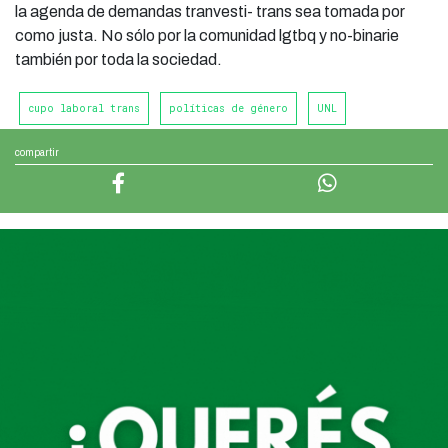
la agenda de demandas tranvesti- trans sea tomada por
como justa. No sólo por la comunidad lgtbq y no-binarie
también por toda la sociedad.
cupo laboral trans
políticas de género
UNL
compartir