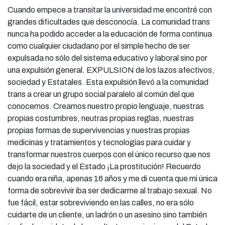
Cuando empece a transitar la universidad me encontré con
grandes dificultades que desconocía. La comunidad trans
nunca ha podido acceder a la educación de forma continua
como cualquier ciudadano por el simple hecho de ser
expulsada no sólo del sistema educativo y laboral sino por
una expulsión general. EXPULSION de los lazos afectivos,
sociedad y Estatales. Esta expulsión llevó a la comunidad
trans a crear un grupo social paralelo al común del que
conocemos. Creamos nuestro propio lenguaje, nuestras
propias costumbres, neutras propias reglas, nuestras
propias formas de supervivencias y nuestras propias
medicinas y tratamientos y tecnologías para cuidar y
transformar nuestros cuerpos con el único recurso que nos
dejo la sociedad y el Estado ¡La prostitución! Recuerdo
cuando era niña, apenas 16 años y me di cuenta que mi única
forma de sobrevivir iba ser dedicarme al trabajo sexual. No
fue fácil, estar sobreviviendo en las calles, no era sólo
cuidarte de un cliente, un ladrón o un asesino sino también