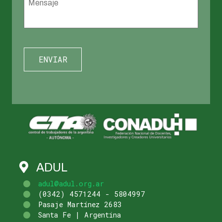
ADUL
adul@adul.org.ar
(0342) 4571244 - 5804997
Pasaje Martínez 2683
Santa Fe | Argentina