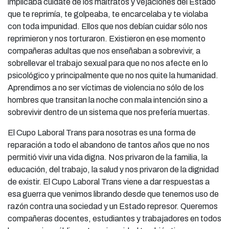
implicaba cuidate de los maltratos y vejaciones del Estado
que te reprimía, te golpeaba, te encarcelaba y te violaba
con toda impunidad. Ellos que nos debían cuidar sólo nos
reprimieron y nos torturaron. Existieron en ese momento
compañeras adultas que nos enseñaban a sobrevivir, a
sobrellevar el trabajo sexual para que no nos afecte en lo
psicológico y principalmente que no nos quite la humanidad.
Aprendimos a no ser víctimas de violencia no sólo de los
hombres que transitan la noche con mala intención sino a
sobrevivir dentro de un sistema que nos prefería muertas.
El Cupo Laboral Trans para nosotras es una forma de
reparación a todo el abandono de tantos años que no nos
permitió vivir una vida digna. Nos privaron de la familia, la
educación, del trabajo, la salud y nos privaron de la dignidad
de existir. El Cupo Laboral Trans viene a dar respuestas a
esa guerra que venimos librando desde que tenemos uso de
razón contra una sociedad y un Estado represor. Queremos
compañeras docentes, estudiantes y trabajadores en todos