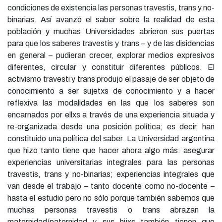
condiciones de existencia las personas travestis, trans y no-
binarias. Así avanzó el saber sobre la realidad de esta
población y muchas Universidades abrieron sus puertas
para que los saberes travestis y trans – y de las disidencias
en general – pudieran crecer, explorar medios expresivos
diferentes, circular y constituir diferentes públicos. El
activismo travesti y trans produjo el pasaje de ser objeto de
conocimiento a ser sujetxs de conocimiento y a hacer
reflexiva las modalidades en las que los saberes son
encarnados por ellxs a través de una experiencia situada y
re-organizada desde una posición política; es decir, han
constituido una política del saber. La Universidad argentina
que hizo tanto tiene que hacer ahora algo más: asegurar
experiencias universitarias integrales para las personas
travestis, trans y no-binarias; experiencias integrales que
van desde el trabajo – tanto docente como no-docente –
hasta el estudio pero no sólo porque también sabemos que
muchas personas travestis o trans abrazan la
maternidad/paternidad y sus hijxs también tienen que