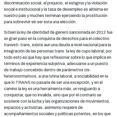
discriminación social, el prejuicio, el estigma y la violación
social e institucional y la tasa de desempleo es altísima en
nuestro país y muches terminan ejerciendo la prostitución
para sobrevivir sin ser esta una elección.
Si bien la ley de identidad de genero sancionada en 2012 fue
un gran paso en la conquista de derechos para el colectivo
travesti- trans, existe aun una deuda a nivel nacional para la
integración de las personas trans: la ley de cupo laboral; por
todo esto es que hay que reflexionar sobre lo que implica en
términos de experiencia subjetiva, adecuarse a un puesto
de trabajo concebido dentro de parámetros cis-
heteronormativos, a una rutina laboral, a sociabilidad en la
que lo TRANS no pasaría de ser una excepción, y en el
camino la ley es una herramienta más, un resguardo a
conquistar, que no invalida, sino que por el contrario se
sostiene con la lucha y las organizaciones de movimientos,
espacios y activistas, asimismo requiere de
acompañamientos sociales y políticas potentes, en los que