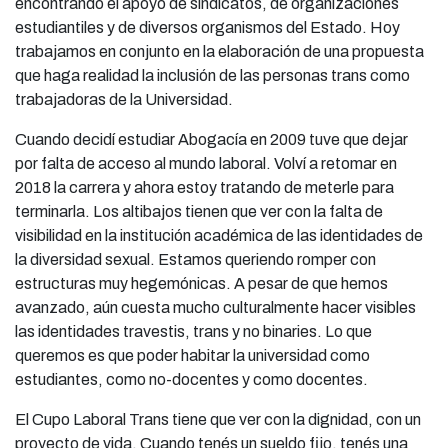
encontrando el apoyo de sindicatos, de organizaciones
estudiantiles y de diversos organismos del Estado. Hoy
trabajamos en conjunto en la elaboración de una propuesta
que haga realidad la inclusión de las personas trans como
trabajadoras de la Universidad.
Cuando decidí estudiar Abogacía en 2009 tuve que dejar
por falta de acceso al mundo laboral. Volví a retomar en
2018 la carrera y ahora estoy tratando de meterle para
terminarla. Los altibajos tienen que ver con la falta de
visibilidad en la institución académica de las identidades de
la diversidad sexual. Estamos queriendo romper con
estructuras muy hegemónicas. A pesar de que hemos
avanzado, aún cuesta mucho culturalmente hacer visibles
las identidades travestis, trans y no binaries. Lo que
queremos es que poder habitar la universidad como
estudiantes, como no-docentes y como docentes.
El Cupo Laboral Trans tiene que ver con la dignidad, con un
proyecto de vida. Cuando tenés un sueldo fijo, tenés una